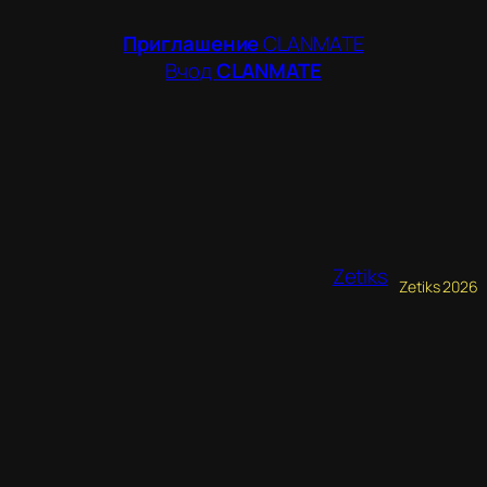
Приглашение
CLANMATE
Вчод
CLANMATE
Zetiks
Zetiks 2026