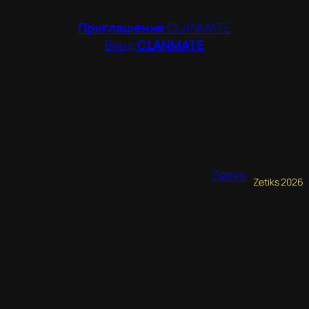
Приглашение
CLANMATE
Вчод
CLANMATE
Zetiks
Zetiks 2026