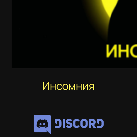
Инсомния