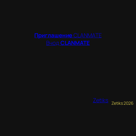
Приглашение
CLANMATE
Вчод
CLANMATE
Zetiks
Zetiks 2026