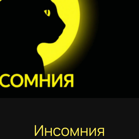
Инсомния