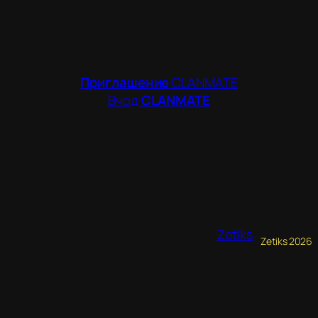
Приглашение
CLANMATE
Вчод
CLANMATE
Zetiks
Zetiks 2026