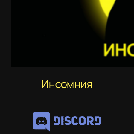
Инсомния