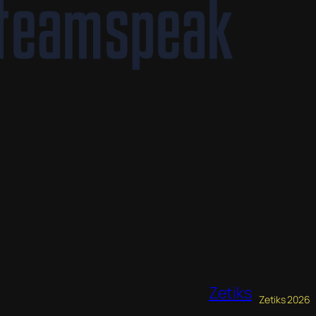
Zetiks
Zetiks 2026