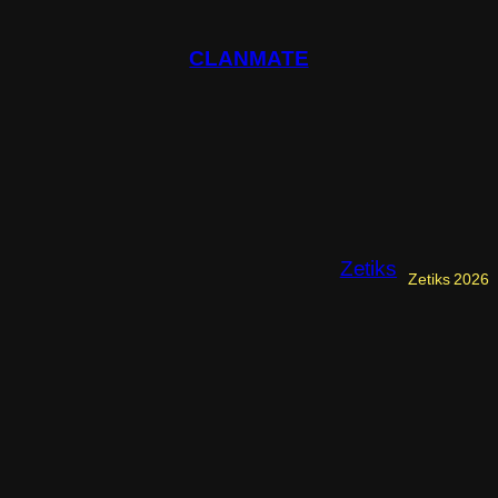
CLANMATE
Zetiks
Zetiks 2026