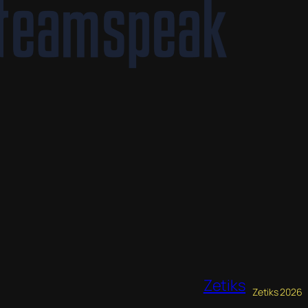
Zetiks
Zetiks 2026