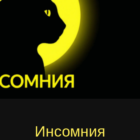
Инсомния