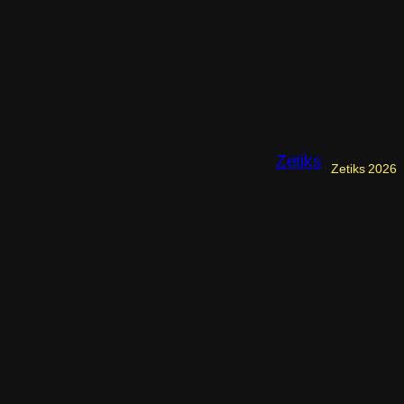
Zetiks
Zetiks 2026