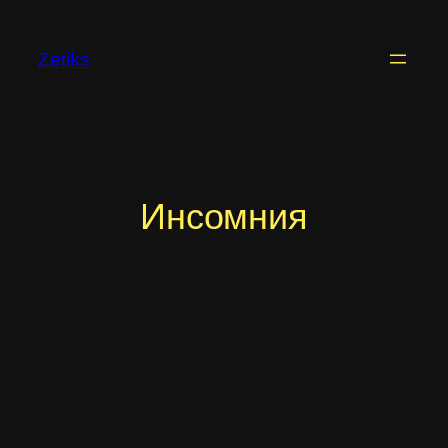
Перейти
к
Zetiks
содержимому
Инсомния