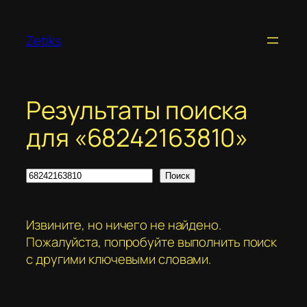
Перейти
к
Zetiks
содержимому
Результаты поиска
для «68242163810»
Поиск
Поиск
Извините, но ничего не найдено.
Пожалуйста, попробуйте выполнить поиск
с другими ключевыми словами.