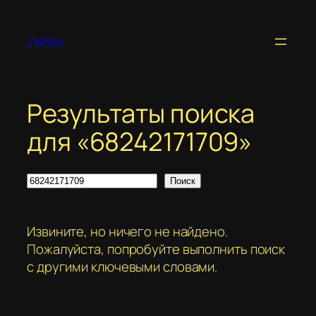
Перейти
к
Zetiks
содержимому
Результаты поиска
для «68242171709»
Поиск
Поиск
Извините, но ничего не найдено.
Пожалуйста, попробуйте выполнить поиск
с другими ключевыми словами.