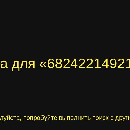
ка для «6824221492
алуйста, попробуйте выполнить поиск с дру