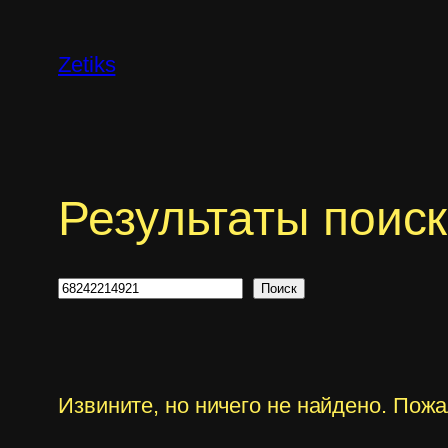
Перейти
к
Zetiks
содержимому
Результаты поис
Поиск
Поиск
Извините, но ничего не найдено. Пож