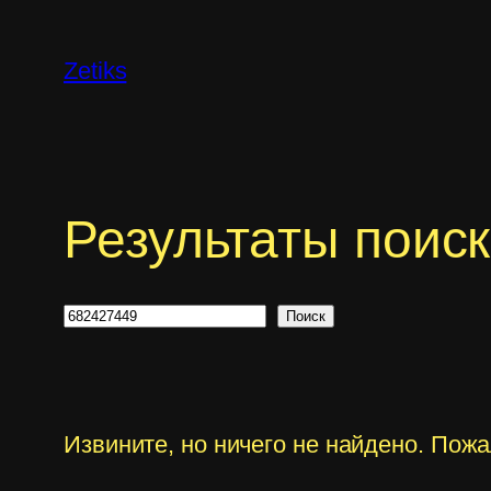
Перейти
к
Zetiks
содержимому
Результаты поис
Поиск
Поиск
Извините, но ничего не найдено. Пож