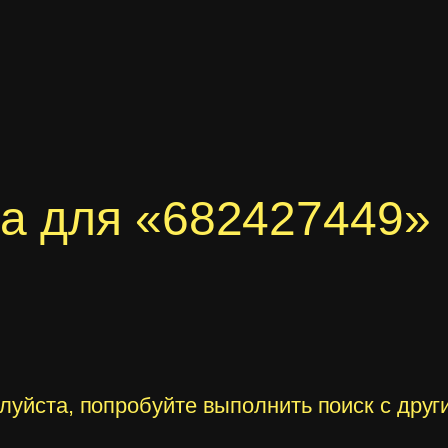
ка для «682427449»
алуйста, попробуйте выполнить поиск с дру