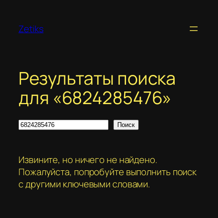
Перейти
к
Zetiks
содержимому
Результаты поиска
для «6824285476»
Поиск
Поиск
Извините, но ничего не найдено.
Пожалуйста, попробуйте выполнить поиск
с другими ключевыми словами.