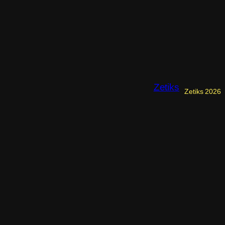
Zetiks
Zetiks 2026