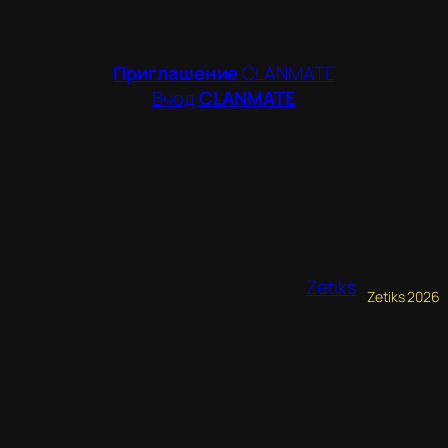
Приглашение
CLANMATE
Вчод
CLANMATE
Zetiks
Zetiks 2026