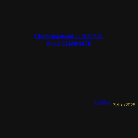
Приглашение
CLANMATE
Вчод
CLANMATE
Zetiks
Zetiks 2026