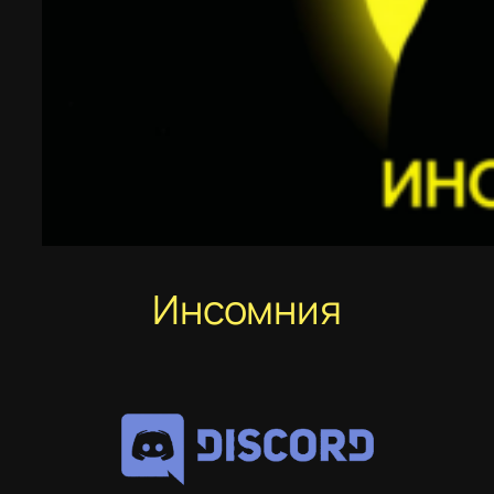
Инсомния