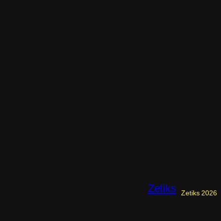
Zetiks
Zetiks 2026