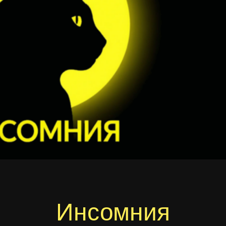
Инсомния