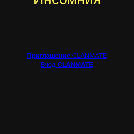
Приглашение
CLANMATE
Вчод
CLANMATE